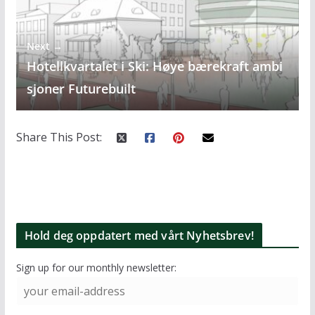
Next →
Hotellkvartalet i Ski: Høye bærekraft ambi
sjoner Futurebuilt
Share This Post:
Hold deg oppdatert med vårt Nyhetsbrev!
Sign up for our monthly newsletter: