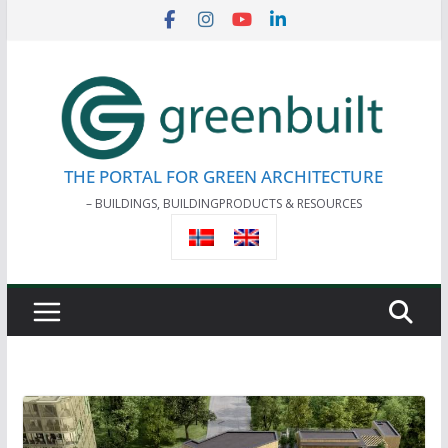
Skip
to
content
THE PORTAL FOR GREEN ARCHITECTURE
– BUILDINGS, BUILDINGPRODUCTS & RESOURCES