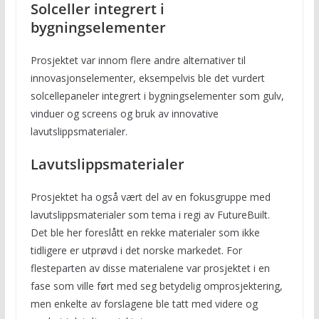
Solceller integrert i
bygningselementer
Prosjektet var innom flere andre alternativer til
innovasjonselementer, eksempelvis ble det vurdert
solcellepaneler integrert i bygningselementer som gulv,
vinduer og screens og bruk av innovative
lavutslippsmaterialer.
Lavutslippsmaterialer
Prosjektet ha også vært del av en fokusgruppe med
lavutslippsmaterialer som tema i regi av FutureBuilt.
Det ble her foreslått en rekke materialer som ikke
tidligere er utprøvd i det norske markedet. For
flesteparten av disse materialene var prosjektet i en
fase som ville ført med seg betydelig omprosjektering,
men enkelte av forslagene ble tatt med videre og