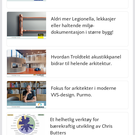
Aldri mer Legionella, lekkasjer
eller haltende miljø-
dokumentasjon i større bygg!
Hvordan Troldtekt akustikkpanel
bidrar til helende arkitektur.
Fokus for arkitekter i moderne
VVS-design. Purmo.
Et helhetlig verktøy for
bærekraftig utvikling av Chris
Butters