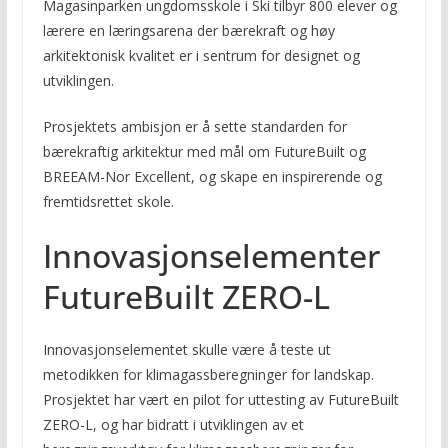
Magasinparken ungdomsskole i Ski tilbyr 800 elever og
lærere en læringsarena der bærekraft og høy
arkitektonisk kvalitet er i sentrum for designet og
utviklingen.
Prosjektets ambisjon er å sette standarden for
bærekraftig arkitektur med mål om FutureBuilt og
BREEAM-Nor Excellent, og skape en inspirerende og
fremtidsrettet skole.
Innovasjonselementer
FutureBuilt ZERO-L
Innovasjonselementet skulle være å teste ut
metodikken for klimagassberegninger for landskap.
Prosjektet har vært en pilot for uttesting av FutureBuilt
ZERO-L, og har bidratt i utviklingen av et