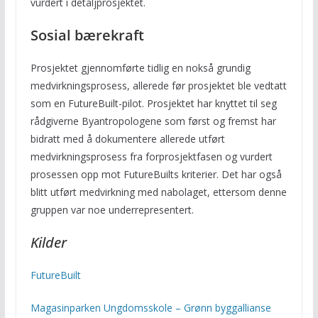
vurdert i detaljprosjektet.
Sosial bærekraft
Prosjektet gjennomførte tidlig en nokså grundig
medvirkningsprosess, allerede før prosjektet ble vedtatt
som en FutureBuilt-pilot. Prosjektet har knyttet til seg
rådgiverne Byantropologene som først og fremst har
bidratt med å dokumentere allerede utført
medvirkningsprosess fra forprosjektfasen og vurdert
prosessen opp mot FutureBuilts kriterier. Det har også
blitt utført medvirkning med nabolaget, ettersom denne
gruppen var noe underrepresentert.
Kilder
FutureBuilt
Magasinparken Ungdomsskole – Grønn byggallianse