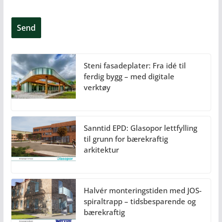
Steni fasadeplater: Fra idé til
ferdig bygg – med digitale
verktøy
Sanntid EPD: Glasopor lettfylling
til grunn for bærekraftig
arkitektur
Halvér monteringstiden med JOS-
spiraltrapp – tidsbesparende og
bærekraftig