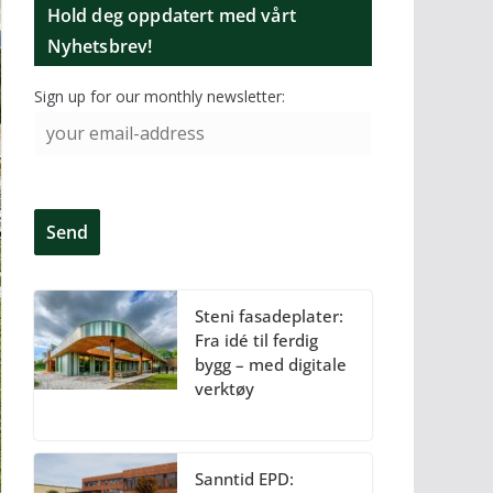
Hold deg oppdatert med vårt
Nyhetsbrev!
Sign up for our monthly newsletter:
Steni fasadeplater:
Fra idé til ferdig
bygg – med digitale
verktøy
Sanntid EPD: