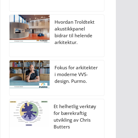
Hvordan Troldtekt
akustikkpanel
bidrar til helende
arkitektur.
Fokus for arkitekter
i moderne VVS-
design. Purmo.
Et helhetlig verktøy
for bærekraftig
utvikling av Chris
Butters