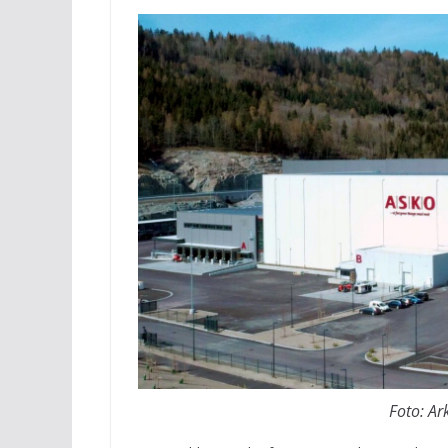
Foto: A