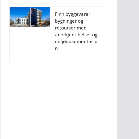
Finn byggevarer,
bygninger og
ressurser med
anerkjent helse- og
miljødokumentasjo
n