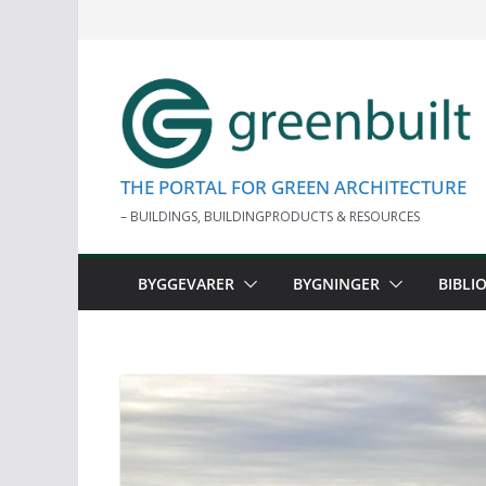
Skip
to
content
THE PORTAL FOR GREEN ARCHITECTURE
– BUILDINGS, BUILDINGPRODUCTS & RESOURCES
BYGGEVARER
BYGNINGER
BIBLI