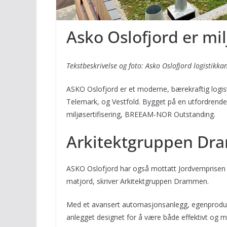
Asko Oslofjord er mil
Tekstbeskrivelse og foto: Asko Oslofjord logistik
ASKO Oslofjord er et moderne, bærekraftig logist
Telemark, og Vestfold. Bygget på en utfordrende
miljøsertifisering, BREEAM-NOR Outstanding.
Arkitektgruppen D
ASKO Oslofjord har også mottatt Jordvernprisen 2
matjord, skriver Arkitektgruppen Drammen.
Med et avansert automasjonsanlegg, egenproduksjo
anlegget designet for å være både effektivt og mi