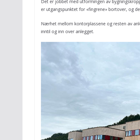
Det er jobbet med utformingen av bygningskroppe
er utgangspunktet for «fingrene» bortover, og de
Nærhet mellom kontorplassene og resten av anleg
inntil og inn over anlegget.