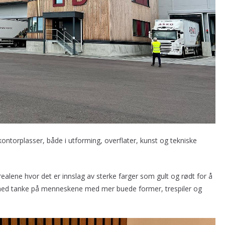
 kontorplasser, både i utforming, overflater, kunst og tekniske
ealene hvor det er innslag av sterke farger som gult og rødt for å
 med tanke på menneskene med mer buede former, trespiler og