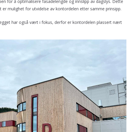
n for å optimalisere fasadelengde og innslipp av dagslys. Dette
t er mulighet for utvidelse av kontordelen etter samme prinsipp.
get har også vært i fokus, derfor er kontordelen plassert nært