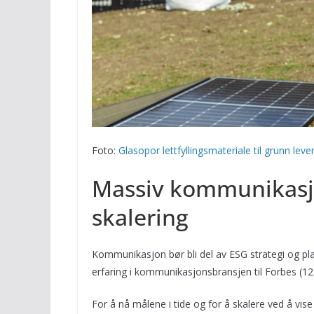
Foto:
Glasopor lettfyllingsmateriale til grunn lev
Massiv kommunikasjo
skalering
Kommunikasjon bør bli del av ESG strategi og pl
erfaring i kommunikasjonsbransjen til Forbes (12
For å nå målene i tide og for å skalere ved å vise