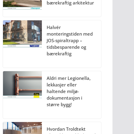
bærekraftig arkitektur
Halvér
monteringstiden med
JOS-spiraltrapp –
tidsbesparende og
bærekraftig
Aldri mer Legionella,
lekkasjer eller
haltende miljø-
dokumentasjon i
større bygg!
Hvordan Troldtekt