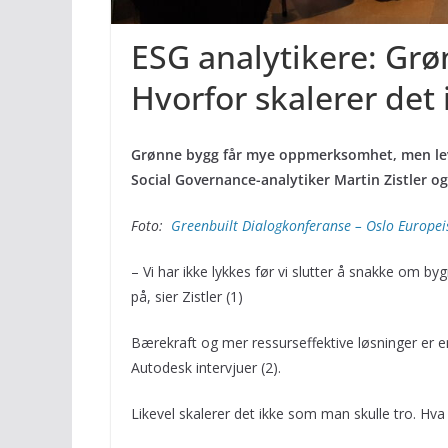
ESG analytikere: Grø
Hvorfor skalerer det 
Grønne bygg får mye oppmerksomhet, men leve
Social Governance-analytiker Martin Zistler og
Foto:
Greenbuilt Dialogkonferanse – Oslo Europe
– Vi har ikke lykkes før vi slutter å snakke om b
på, sier Zistler (1)
Bærekraft og mer ressurseffektive løsninger er e
Autodesk intervjuer (2).
Likevel skalerer det ikke som man skulle tro. H