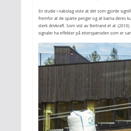
En studie i nabolag viste at det som gjorde signifi
fremfor at de sparte penger og at barna deres 
sterk drivkraft. Som vist av Bertrand et al. (20
signaler ha effekter på etterspørselen som er sa