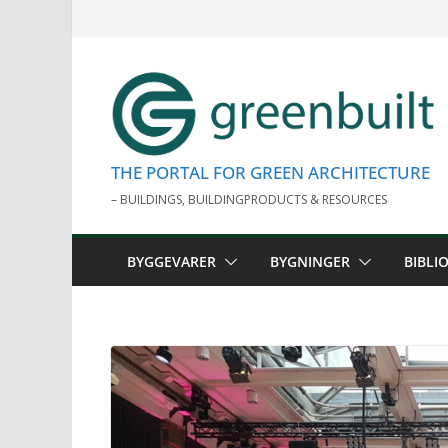
Skip
to
content
THE PORTAL FOR GREEN ARCHITECTURE
– BUILDINGS, BUILDINGPRODUCTS & RESOURCES
BYGGEVARER
BYGNINGER
BIBLI