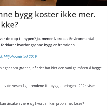
nne bygg koster ikke mer.
ikke?
r de opp til hypen? Ja, mener Nordeas Environmental
 forklarer hvorfor grønne bygg er fremtiden.
isk Miljøhovedstad 2019.
ygninger som grønne, når det har blitt den vanlige måten å bygge
n av de vesentlige trendene for byggenæringen i 2024 viser
va kan årsaken være og hvordan kan problemet løses?