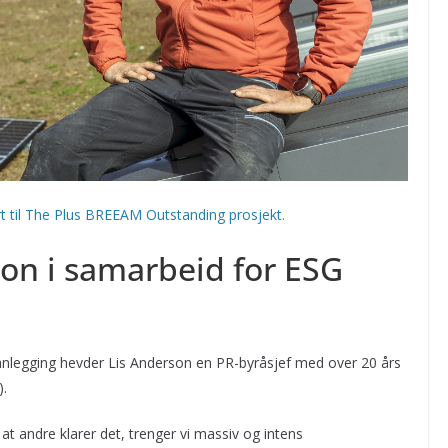
ert til The Plus BREEAM Outstanding prosjekt.
n i samarbeid for ESG
anlegging hevder Lis Anderson en PR-byråsjef med over 20 års
).
 at andre klarer det, trenger vi massiv og intens