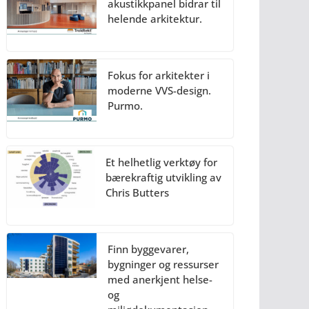
akustikkpanel bidrar til
helende arkitektur.
Fokus for arkitekter i
moderne VVS-design.
Purmo.
Et helhetlig verktøy for
bærekraftig utvikling av
Chris Butters
Finn byggevarer,
bygninger og ressurser
med anerkjent helse-
og