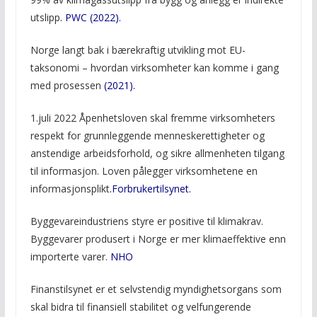
utslipp
. PWC (2022).
Norge langt bak i bærekraftig utvikling mot EU-
taksonomi – hvordan virksomheter kan komme i gang
med prosessen
(2021).
1.juli 2022 Åpenhetsloven skal fremme virksomheters
respekt for grunnleggende menneskerettigheter og
anstendige arbeidsforhold, og sikre allmenheten tilgang
til informasjon. Loven pålegger virksomhetene en
informasjonsplikt
.Forbrukertilsynet.
Byggevareindustriens styre er positive til klimakrav.
Byggevarer produsert i Norge er mer klimaeffektive enn
importerte varer.
NHO
Finanstilsynet er et selvstendig myndighetsorgans som
skal bidra til finansiell stabilitet og velfungerende