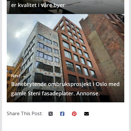
er kvalitet i våre byer
Next →
Banebrytende ombruksprosjekt i Oslo med
gamle Steni fasadeplater. Annonse.
Share This Post: