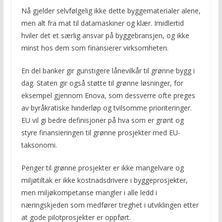
Nå gjelder selvfølgelig ikke dette byggematerialer alene,
men alt fra mat til datamaskiner og klær. Imidlertid
hviler det et særlig ansvar på byggebransjen, og ikke
minst hos dem som finansierer virksomheten.
En del banker gir gunstigere lånevilkår til grønne bygg i
dag. Staten gir også støtte til grønne løsninger, for
eksempel gjennom Enova, som dessverre ofte preges
av byråkratiske hinderløp og tvilsomme prioriteringer.
EU vil gi bedre definisjoner på hva som er grønt og
styre finansieringen til grønne prosjekter med EU-
taksonomi.
Penger til grønne prosjekter er ikke mangelvare og
miljøtiltak er ikke kostnadsdrivere i byggeprosjekter,
men miljøkompetanse mangler i alle ledd i
næringskjeden som medfører treghet i utviklingen etter
at gode pilotprosjekter er oppført.