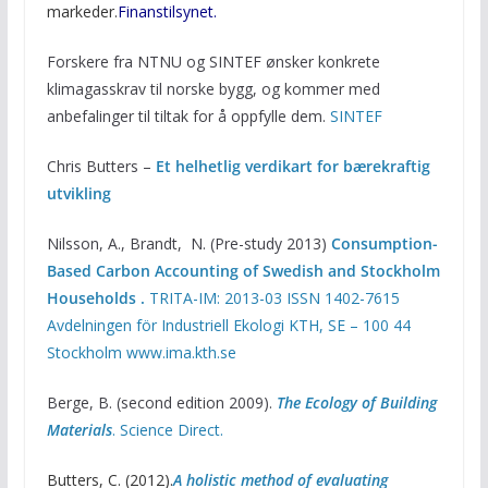
markeder.
Finanstilsynet.
Forskere fra NTNU og SINTEF ønsker konkrete
klimagasskrav til norske bygg, og kommer med
anbefalinger til tiltak for å oppfylle dem.
SINTEF
Chris Butters –
Et helhetlig verdikart for bærekraftig
utvikling
Nilsson, A., Brandt, N. (Pre-study 2013)
Consumption-
Based Carbon Accounting of Swedish and Stockholm
Households .
TRITA-IM: 2013-03 ISSN 1402-7615
Avdelningen för Industriell Ekologi KTH, SE – 100 44
Stockholm www.ima.kth.se
Berge, B. (second edition 2009).
The Ecology of Building
Materials
. Science Direct.
Butters, C. (2012).
A holistic method of evaluating