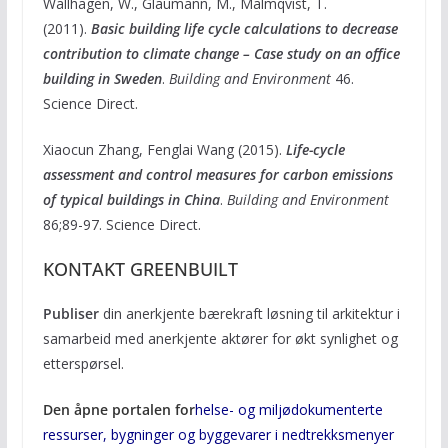
Wallhagen, W., Glaumann, M., Malmqvist, T.
(2011).
Basic building life cycle calculations to decrease
contribution to climate change – Case study on an office
building in Sweden
.
Building and Environment
46.
Science Direct.
Xiaocun Zhang, Fenglai Wang (2015).
Life-cycle
assessment and control measures for carbon emissions
of typical buildings in China
.
Building and Environment
86;89-97. Science Direct.
KONTAKT GREENBUILT
Publiser
din anerkjente bærekraft løsning til arkitektur i
samarbeid med anerkjente aktører for økt synlighet og
etterspørsel.
Den åpne portalen for
helse- og miljødokumenterte
ressurser, bygninger og byggevarer i nedtrekksmenyer