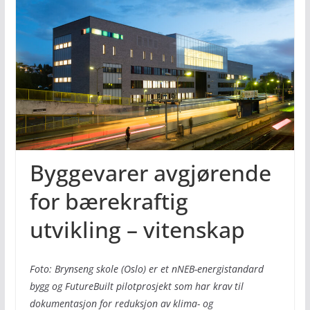
Byggevarer avgjørende
for bærekraftig
utvikling – vitenskap
Foto: Brynseng skole (Oslo) er et nNEB-energistandard
bygg og FutureBuilt pilotprosjekt som har krav til
dokumentasjon for reduksjon av klima- og