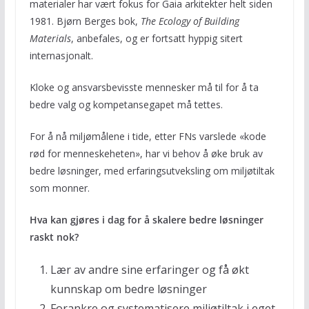
materialer har vært fokus for Gaia arkitekter helt siden
1981. Bjørn Berges bok,
The Ecology of Building
Materials
, anbefales, og er fortsatt hyppig sitert
internasjonalt.
Kloke og ansvarsbevisste mennesker må til for å ta
bedre valg og kompetansegapet må tettes.
For å nå miljømålene i tide, etter FNs varslede «kode
rød for menneskeheten», har vi behov å øke bruk av
bedre løsninger, med erfaringsutveksling om miljøtiltak
som monner.
Hva kan gjøres i dag for å skalere bedre løsninger
raskt nok?
Lær av andre sine erfaringer og få økt
kunnskap om bedre løsninger
Forankre og systematisere miljøtiltak i eget