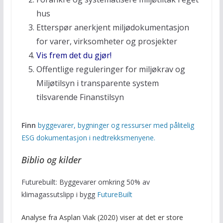
hus
Etterspør anerkjent miljødokumentasjon
for varer, virksomheter og prosjekter
Vis frem det du gjør!
Offentlige reguleringer for miljøkrav og
Miljøtilsyn i transparente system
tilsvarende Finanstilsyn
Finn
byggevarer, bygninger og ressurser med pålitelig
ESG dokumentasjon i nedtrekksmenyene.
Biblio og kilder
Futurebuilt: Byggevarer omkring 50% av
klimagassutslipp i bygg
FutureBuilt
Analyse fra Asplan Viak (2020) viser at det er store