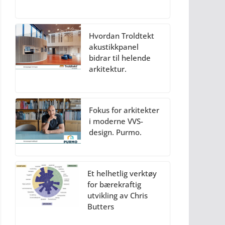
Hvordan Troldtekt
akustikkpanel
bidrar til helende
arkitektur.
Fokus for arkitekter
i moderne VVS-
design. Purmo.
Et helhetlig verktøy
for bærekraftig
utvikling av Chris
Butters