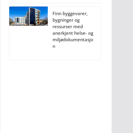
Finn byggevarer,
bygninger og
ressurser med
anerkjent helse- og
miljødokumentasjo
n