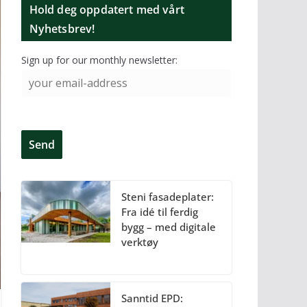
Hold deg oppdatert med vårt
Nyhetsbrev!
Sign up for our monthly newsletter:
Steni fasadeplater:
Fra idé til ferdig
bygg – med digitale
verktøy
Sanntid EPD: