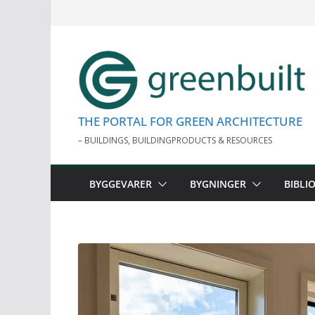
Skip
to
content
THE PORTAL FOR GREEN ARCHITECTURE
– BUILDINGS, BUILDINGPRODUCTS & RESOURCES
BYGGEVARER
BYGNINGER
BIBLI