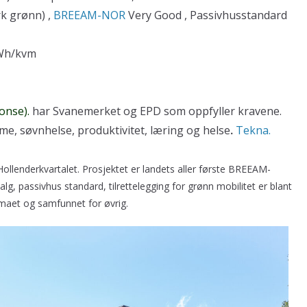
k grønn) ,
BREEAM-NOR
Very Good , Passivhusstandard
Wh/kvm
onse).
har Svanemerket og EPD som oppfyller kravene.
me, søvnhelse, produktivitet, læring og helse
.
Tekna.
llenderkvartalet. Prosjektet er landets aller første BREEAM-
alg, passivhus standard, tilrettelegging for grønn mobilitet er blant
limaet og samfunnet for øvrig.