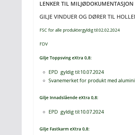
LENKER TIL MILJØDOKUMENTASJON
GILJE VINDUER OG DØRER TIL HOLL
FSC for alle produkter
gyldig til:02.02.2024
FDV
Gilje Toppsving eXtra 0,8
:
EPD
gyldig til:10.07.2024
Svanemerket
for produkt med alumin
Gilje Innadslående eXtra 0,8
:
EPD
gyldig til:10.07.2024
Gilje Fastkarm eXtra 0,8
: