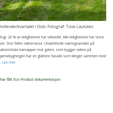
Hollenderkvartalet i Oslo. Fotograf: Tove Lauluten
ogi. 20 % av leilighetene har utleiedel. Alle leilighetene har store
ser. Stor felles takterrasse. Utadrettede næringsarealer på
rakteristiske karnapper mot gaten, som bygger videre på
Hjørnebygningen har en glattere fasade som klinger sammen med
e.
Les mer.
S har fått Eco-Product dokumentasjon.