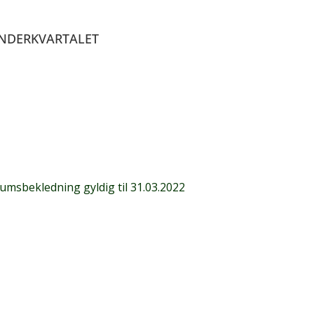
ENDERKVARTALET
iumsbekledning g
yldig til 31.03.2022