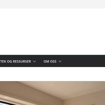
OTEK OG RESSURSER
OM OSS