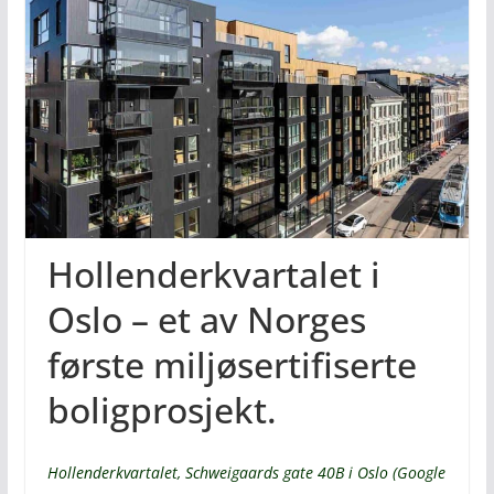
Hollenderkvartalet i
Oslo – et av Norges
første miljøsertifiserte
boligprosjekt.
Hollenderkvartalet, Schweigaards gate 40B i Oslo (Google