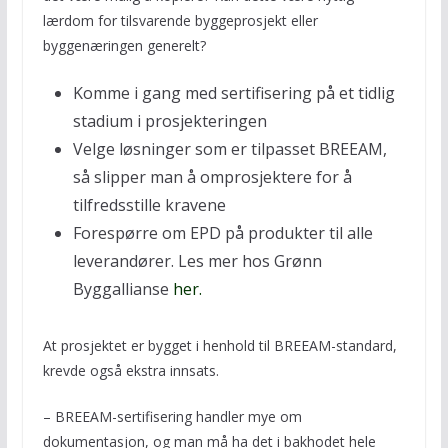
lærdom for tilsvarende byggeprosjekt eller
byggenæringen generelt?
Komme i gang med sertifisering på et tidlig
stadium i prosjekteringen
Velge løsninger som er tilpasset BREEAM,
så slipper man å omprosjektere for å
tilfredsstille kravene
Forespørre om EPD på produkter til alle
leverandører. Les mer hos Grønn
Byggallianse
her.
At prosjektet er bygget i henhold til BREEAM-standard,
krevde også ekstra innsats.
– BREEAM-sertifisering handler mye om
dokumentasjon, og man må ha det i bakhodet hele