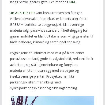
langs Schweigaards gate. Les mer hos
NAL
4B ARKITEKTER
vant konkurransen om å tegne
Hollenderkvartalet. Prosjektet er landets aller første
BREEAM-sertifiserte boligprosjekt. Klimavennlige
materialvalg, passivhus standard, tilrettelegging for
grønn mobilitet er blant tiltakene som vil gi gevinster til
både beboere, klimaet og samfunnet for øvrig.
Bygningene er utformet med vekt på blant annet
passivhusstandard, gode dagslysforhold, redusert bruk
av betong og stål, gjenvinnbare og fornybare
materialer, utomhusanlegg med stedegne og
insektsvennlige planter. Prosjektet har ikke
parkeringskjeller, men rikelig med
sykkelparkeringsplasser og bildelingsordning.