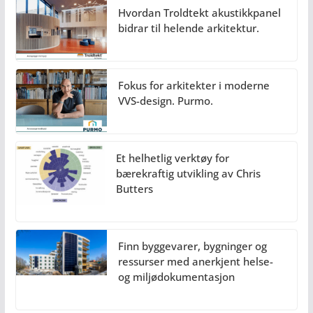
Hvordan Troldtekt akustikkpanel
bidrar til helende arkitektur.
Fokus for arkitekter i moderne
VVS-design. Purmo.
Et helhetlig verktøy for
bærekraftig utvikling av Chris
Butters
Finn byggevarer, bygninger og
ressurser med anerkjent helse-
og miljødokumentasjon