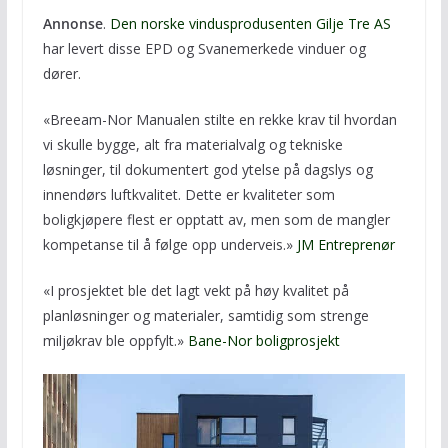
Annonse
.
Den norske vindusprodusenten Gilje Tre AS
har levert disse EPD og Svanemerkede vinduer og
dører.
«Breeam-Nor Manualen stilte en rekke krav til hvordan
vi skulle bygge, alt fra materialvalg og tekniske
løsninger, til dokumentert god ytelse på dagslys og
innendørs luftkvalitet. Dette er kvaliteter som
boligkjøpere flest er opptatt av, men som de mangler
kompetanse til å følge opp underveis.»
JM Entreprenør
«I prosjektet ble det lagt vekt på høy kvalitet på
planløsninger og materialer, samtidig som strenge
miljøkrav ble oppfylt.»
Bane-Nor boligprosjekt