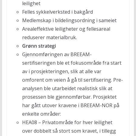
leilighet
Felles sykkelverksted i bakgård
Medlemskap i bildelingsordning i sameiet
Arealeffektive leiligheter og fellesareal
reduserer materialbruk.
Grønn strategi
Gjennomføringen av BREEAM-
sertifiseringen ble et fokusområde fra start
av i prosjekteringen, slik at alle var
omforent om veien å gå til sertifisering. Pre-
analysen ble utarbeidet realistisk slik at
prosessen ble gjennomførbar. Prosjektet
har gått utover kravene i BREEAM-NOR på
enkelte områder:
HEA08 – Privatområde for hver leilighet
over dobbelt så stort som kravet, i tillegg