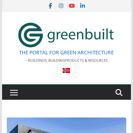
Skip
to
content
THE PORTAL FOR GREEN ARCHITECTURE
– BUILDINGS, BUILDINGPRODUCTS & RESOURCES