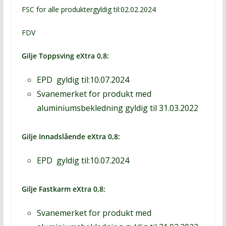
FSC for alle produkter
gyldig til:02.02.2024
FDV
Gilje Toppsving eXtra 0,8
:
EPD
gyldig til:10.07.2024
Svanemerket
for produkt med
aluminiumsbekledning g
yldig til 31.03.2022
Gilje Innadslående eXtra 0,8
:
EPD
gyldig til:10.07.2024
Gilje Fastkarm eXtra 0,8
:
Svanemerket
for produkt med