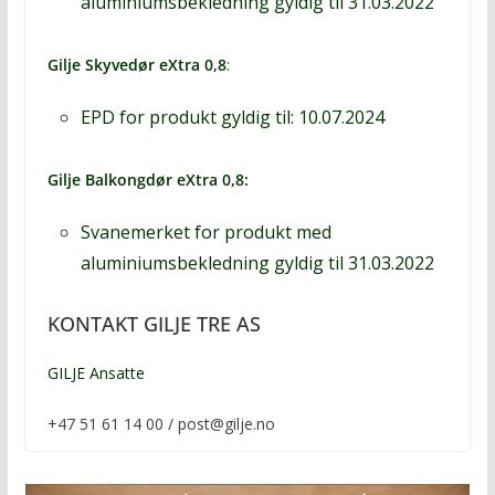
aluminiumsbekledning
gyldig til 31.03.2022
Gilje Skyvedør eXtra 0,8
:
EPD for produkt
gyldig til: 10.07.2024
Gilje Balkongdør eXtra 0,8
:
Svanemerket for produkt med
aluminiumsbekledning gyldig til 31.03.2022
KONTAKT GILJE TRE AS
GILJE Ansatte
+47 51 61 14 00 / post@gilje.no