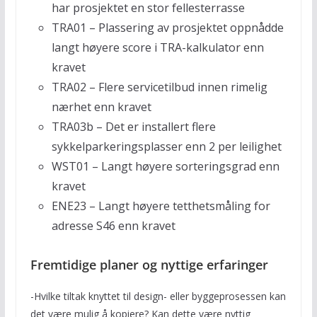
har prosjektet en stor fellesterrasse
TRA01 – Plassering av prosjektet oppnådde
langt høyere score i TRA-kalkulator enn
kravet
TRA02 – Flere servicetilbud innen rimelig
nærhet enn kravet
TRA03b – Det er installert flere
sykkelparkeringsplasser enn 2 per leilighet
WST01 – Langt høyere sorteringsgrad enn
kravet
ENE23 – Langt høyere tetthetsmåling for
adresse S46 enn kravet
Fremtidige planer og nyttige erfaringer
-Hvilke tiltak knyttet til design- eller byggeprosessen kan
det være mulig å kopiere? Kan dette være nyttig