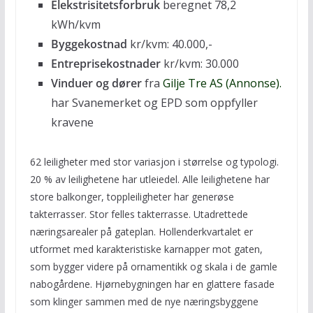
Elekstrisitetsforbruk
beregnet 78,2
kWh/kvm
Byggekostnad
kr/kvm: 40.000,-
Entreprisekostnader
kr/kvm: 30.000
Vinduer og dører
fra
Gilje Tre AS (Annonse).
har Svanemerket og EPD som oppfyller
kravene
62 leiligheter med stor variasjon i størrelse og typologi.
20 % av leilighetene har utleiedel. Alle leilighetene har
store balkonger, toppleiligheter har generøse
takterrasser. Stor felles takterrasse. Utadrettede
næringsarealer på gateplan. Hollenderkvartalet er
utformet med karakteristiske karnapper mot gaten,
som bygger videre på ornamentikk og skala i de gamle
nabogårdene. Hjørnebygningen har en glattere fasade
som klinger sammen med de nye næringsbyggene