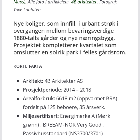
Maps).
Alle foto i artikkelen:
4B arkitekter
. Fotograf:
Tove Lauluten
Nye boliger, som innfill, i urbant strøk i
overgangen mellom bevaringsverdige
1880-talls gårder og nye næringsbygg.
Prosjektet kompletterer kvartalet som
omslutter en solrik park i felles gårdsrom.
KORTE FAKTA
Arkitekt:
4B Arkitekter AS
Prosjektperiode:
2014 – 2018
Arealforbruk:
6618 m2 (oppvarmet BRA)
fordelt på 125 beboere, 35 årsverk.
Miljøsertifisert:
Energimerke A (Mørk
grønn) , BREEAM-NOR Very Good ,
Passivhusstandard (NS3700/3701)