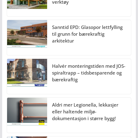
verktøy
Sanntid EPD: Glasopor lettfylling
til grunn for bærekraftig
arkitektur
Halvér monteringstiden med JOS-
spiraltrapp – tidsbesparende og
bærekraftig
Aldri mer Legionella, lekkasjer
eller haltende miljø-
dokumentasjon i større bygg!