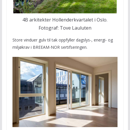
4B arkitekter Hollenderkvartalet i Oslo.
Fotograf: Tove Lauluten
Store vinduer gulv til tak oppfyller dagslys-, energi- og
miljøkrav i BREEAM-NOR sertifseringen.