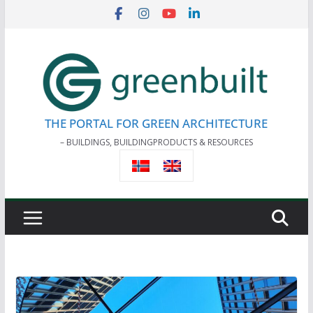
Skip
to
content
THE PORTAL FOR GREEN ARCHITECTURE
– BUILDINGS, BUILDINGPRODUCTS & RESOURCES