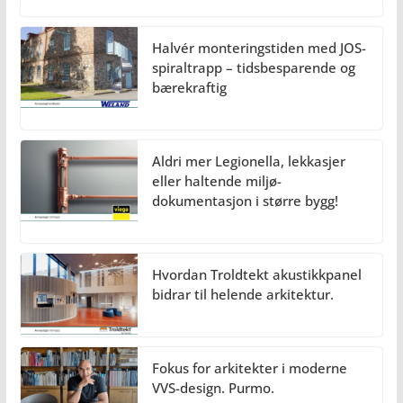
Halvér monteringstiden med JOS-
spiraltrapp – tidsbesparende og
bærekraftig
Aldri mer Legionella, lekkasjer
eller haltende miljø-
dokumentasjon i større bygg!
Hvordan Troldtekt akustikkpanel
bidrar til helende arkitektur.
Fokus for arkitekter i moderne
VVS-design. Purmo.