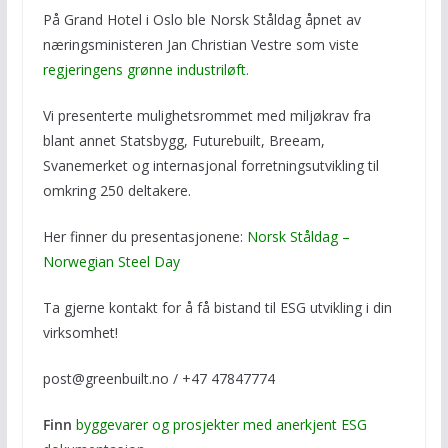
På Grand Hotel i Oslo ble Norsk Ståldag åpnet av
næringsministeren Jan Christian Vestre som viste
regjeringens grønne industriløft.
Vi presenterte mulighetsrommet med miljøkrav fra
blant annet Statsbygg, Futurebuilt, Breeam,
Svanemerket og internasjonal forretningsutvikling til
omkring 250 deltakere.
Her finner du presentasjonene:
Norsk Ståldag –
Norwegian Steel Day
Ta gjerne kontakt for å få bistand til ESG utvikling i din
virksomhet!
post@greenbuilt.no / +47 47847774
Finn
byggevarer og prosjekter med anerkjent ESG