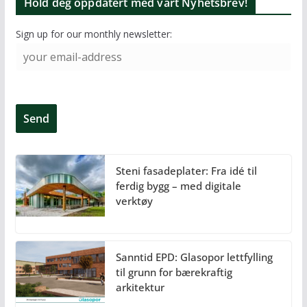
Hold deg oppdatert med vårt Nyhetsbrev!
Sign up for our monthly newsletter:
Steni fasadeplater: Fra idé til
ferdig bygg – med digitale
verktøy
Sanntid EPD: Glasopor lettfylling
til grunn for bærekraftig
arkitektur