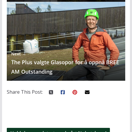
Next →
The Plus valgte Glasopor for å oppnå BREE
AM Outstanding
Share This Post: