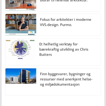
Fokus for arkitekter i moderne
VVS-design. Purmo.
Et helhetlig verktøy for
bærekraftig utvikling av Chris
Butters
Finn byggevarer, bygninger og
ressurser med anerkjent helse-
og miljødokumentasjon