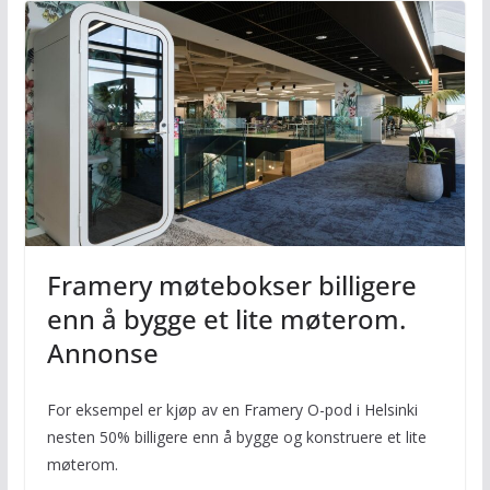
Framery møtebokser billigere
enn å bygge et lite møterom.
Annonse
For eksempel er kjøp av en Framery O-pod i Helsinki
nesten 50% billigere enn å bygge og konstruere et lite
møterom.