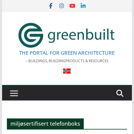
Skip
to
content
THE PORTAL FOR GREEN ARCHITECTURE
– BUILDINGS, BUILDINGPRODUCTS & RESOURCES
miljøsertifisert telefonboks