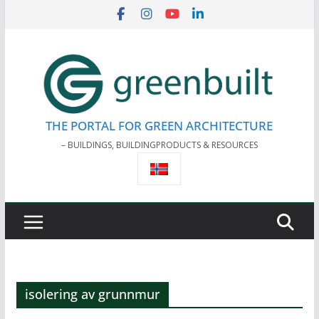
Skip
to
content
THE PORTAL FOR GREEN ARCHITECTURE
– BUILDINGS, BUILDINGPRODUCTS & RESOURCES
isolering av grunnmur