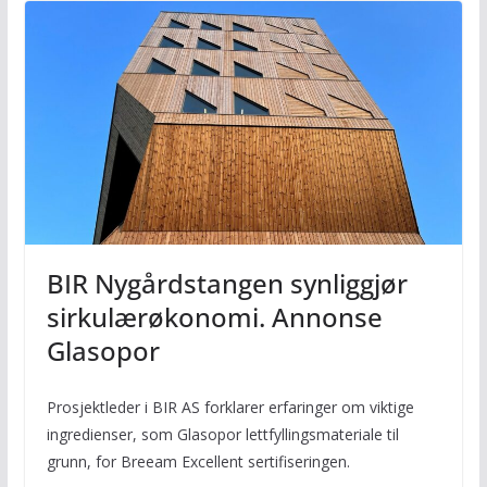
BIR Nygårdstangen synliggjør
sirkulærøkonomi. Annonse
Glasopor
Prosjektleder i BIR AS forklarer erfaringer om viktige
ingredienser, som Glasopor lettfyllingsmateriale til
grunn, for Breeam Excellent sertifiseringen.