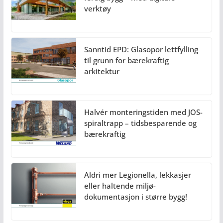
verktøy
Sanntid EPD: Glasopor lettfylling
til grunn for bærekraftig
arkitektur
Halvér monteringstiden med JOS-
spiraltrapp – tidsbesparende og
bærekraftig
Aldri mer Legionella, lekkasjer
eller haltende miljø-
dokumentasjon i større bygg!