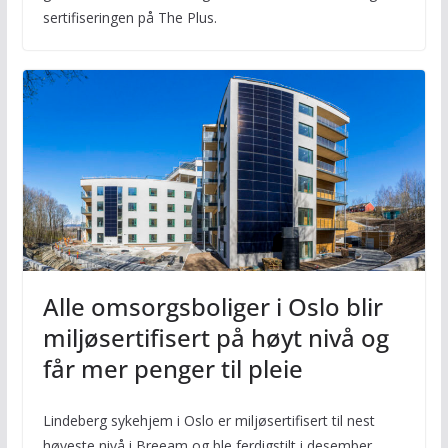
sertifiseringen på The Plus.
Alle omsorgsboliger i Oslo blir
miljøsertifisert på høyt nivå og
får mer penger til pleie
Lindeberg sykehjem i Oslo er miljøsertifisert til nest
høyeste nivå i Breeam og ble ferdigstilt i desember