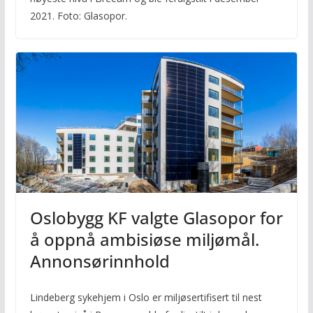
2021. Foto: Glasopor.
Oslobygg KF valgte Glasopor for
å oppnå ambisiøse miljømål.
Annonsørinnhold
Lindeberg sykehjem i Oslo er miljøsertifisert til nest