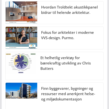
Hvordan Troldtekt akustikkpanel
bidrar til helende arkitektur.
Fokus for arkitekter i moderne
VVS-design. Purmo.
Et helhetlig verktøy for
bærekraftig utvikling av Chris
Butters
Finn byggevarer, bygninger og
ressurser med anerkjent helse-
og miljødokumentasjon