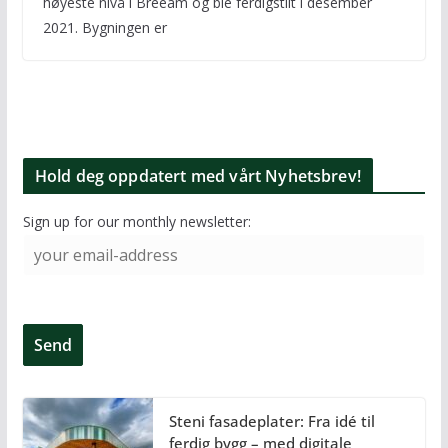
høyeste nivå i Breeam og ble ferdigstilt i desember
2021. Bygningen er
Hold deg oppdatert med vårt Nyhetsbrev!
Sign up for our monthly newsletter:
Steni fasadeplater: Fra idé til
ferdig bygg – med digitale