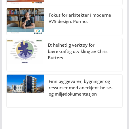
Fokus for arkitekter i moderne
VVS-design. Purmo.
Et helhetlig verktøy for
bærekraftig utvikling av Chris
Butters
Finn byggevarer, bygninger og
ressurser med anerkjent helse-
og miljødokumentasjon