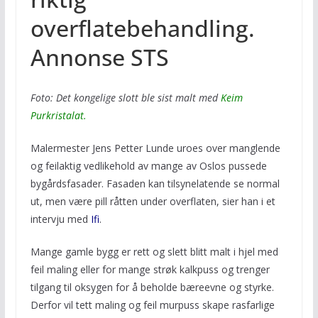
overflatebehandling.
Annonse STS
Foto: Det kongelige slott ble sist malt med
Keim
Purkristalat.
Malermester Jens Petter Lunde uroes over manglende
og feilaktig vedlikehold av mange av Oslos pussede
bygårdsfasader. Fasaden kan tilsynelatende se normal
ut, men være pill råtten under overflaten, sier han i et
intervju med
Ifi
.
Mange gamle bygg er rett og slett blitt malt i hjel med
feil maling eller for mange strøk kalkpuss og trenger
tilgang til oksygen for å beholde bæreevne og styrke.
Derfor vil tett maling og feil murpuss skape rasfarlige