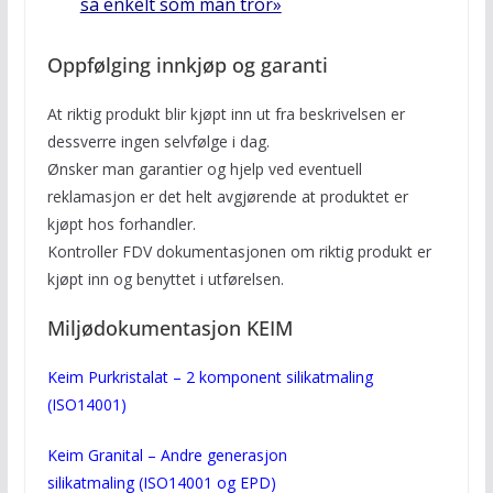
så enkelt som man tror»
Oppfølging innkjøp og garanti
At riktig produkt blir kjøpt inn ut fra beskrivelsen er
dessverre ingen selvfølge i dag.
Ønsker man garantier og hjelp ved eventuell
reklamasjon er det helt avgjørende at produktet er
kjøpt hos forhandler.
Kontroller FDV dokumentasjonen om riktig produkt er
kjøpt inn og benyttet i utførelsen.
Miljødokumentasjon KEIM
Keim Purkristalat – 2 komponent silikatmaling
(ISO14001)
Keim Granital – Andre generasjon
silikatmaling
(ISO14001 og EPD)