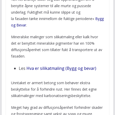
benytte åpne systemer til alle murte og pussede
underlag. Fuktighet må kunne slippe ut og
la fasaden tørke innimellom de fuktige periodene»
Bygg
og Bevar
.
Mineralske malinger som silikatmaling eller kalk hvor
det er benyttet mineralske pigmenter har en 100%
diffusjonsåpenhet som tillater fukt å transportere ut av
fasaden.
Les
Hva er silikatmaling (Bygg og bevar)
Unntaket er armert betong som behøver ekstra
beskyttelse for å forhindre rust. Her finnes det egne
silikatmalinger med karbonatiseringsbeskyttelse.
Meget høy grad av diffusjonsåpenhet forhindrer skader
og frostsprengning samt vekst av sopp og mugg.