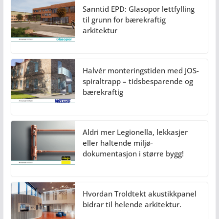
Sanntid EPD: Glasopor lettfylling
til grunn for bærekraftig
arkitektur
Halvér monteringstiden med JOS-
spiraltrapp – tidsbesparende og
bærekraftig
Aldri mer Legionella, lekkasjer
eller haltende miljø-
dokumentasjon i større bygg!
Hvordan Troldtekt akustikkpanel
bidrar til helende arkitektur.