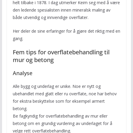
helt tilbake i 1878. I dag utmerker Keim seg med å være
den ledende spesialisten innen mineralsk maling av
både utvendig og innvendige overflater.
Her deler de sine erfaringer for å gjøre det riktig med en
gang.
Fem tips for overflatebehandling til
mur og betong
Analyse
Alle bygg og underlag er unike. Noe er nytt og
ubehandlet med glatt eller ru overflate, noe har behov
for ekstra beskyttelse som for eksempel armert
betong.
Be fagkyndig for overflatebehandling av mur eller
betong om en grundig vurdering av underlaget for å
velge rett overflatebehandling.