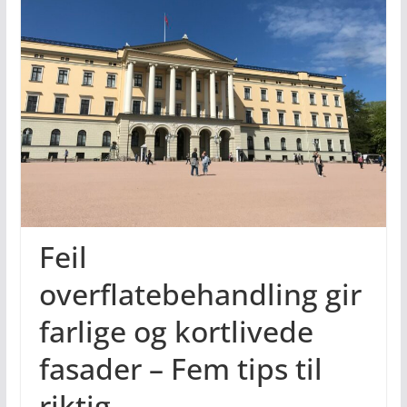
Feil
overflatebehandling gir
farlige og kortlivede
fasader – Fem tips til
riktig