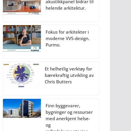
akustikkpanel bidrar til
helende arkitektur.
Fokus for arkitekter i
moderne VVS-design.
Purmo.
Et helhetlig verktøy for
bærekraftig utvikling av
Chris Butters
Finn byggevarer,
bygninger og ressurser
med anerkjent helse-
og