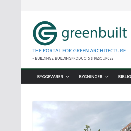
Skip
to
content
THE PORTAL FOR GREEN ARCHITECTURE
– BUILDINGS, BUILDINGPRODUCTS & RESOURCES
BYGGEVARER
BYGNINGER
BIBLI