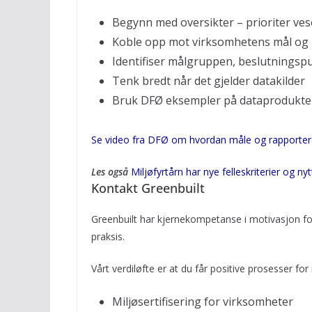
Begynn med oversikter – prioriter ves
Koble opp mot virksomhetens mål og 
Identifiser målgruppen, beslutningspu
Tenk bredt når det gjelder datakilder
Bruk DFØ eksempler på dataprodukte
Se video fra DFØ om hvordan måle og rapportere
Les også
Miljøfyrtårn har nye felleskriterier og nyt
Kontakt Greenbuilt
Greenbuilt har kjernekompetanse i motivasjon for
praksis.
Vårt verdiløfte er at du får positive prosesser 
Miljøsertifisering for virksomheter