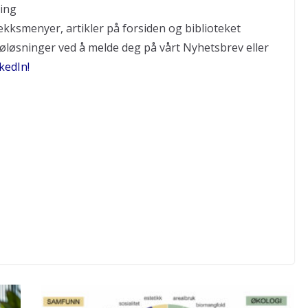
ning
ekksmenyer, artikler på forsiden og biblioteket
øløsninger ved å melde deg på vårt Nyhetsbrev eller
kedIn
!