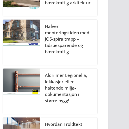
bærekraftig arkitektur
Halvér
monteringstiden med
JOS-spiraltrapp –
tidsbesparende og
bærekraftig
Aldri mer Legionella,
lekkasjer eller
haltende miljø-
dokumentasjon i
større bygg!
Hvordan Troldtekt