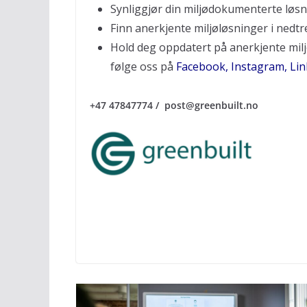
Synliggjør din miljødokumenterte løs
Finn anerkjente miljøløsninger i nedtr
Hold deg oppdatert på anerkjente milj
følge oss på
Facebook
,
Instagram
,
Lin
+47 47847774 / post@greenbuilt.no