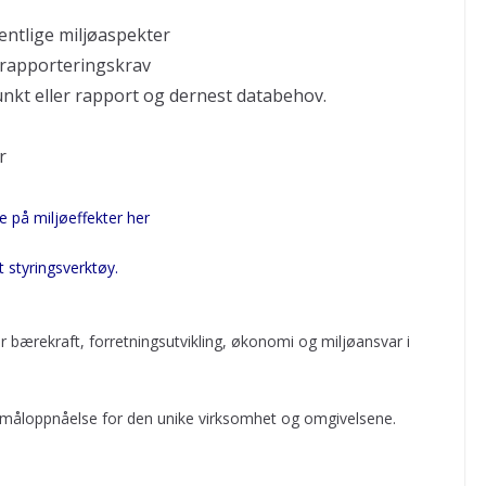
entlige miljøaspekter
rapporteringskrav
nkt eller rapport og dernest databehov.
r
 på miljøeffekter her
t styringsverktøy.
 bærekraft, forretningsutvikling, økonomi og miljøansvar i
for måloppnåelse for den unike virksomhet og omgivelsene.