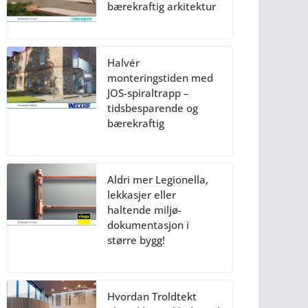
bærekraftig arkitektur
Halvér
monteringstiden med
JOS-spiraltrapp –
tidsbesparende og
bærekraftig
Aldri mer Legionella,
lekkasjer eller
haltende miljø-
dokumentasjon i
større bygg!
Hvordan Troldtekt