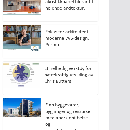
akustikkpanel bidrar til
helende arkitektur.
Fokus for arkitekter i
moderne VVS-design.
Purmo.
Et helhetlig verktøy for
bærekraftig utvikling av
Chris Butters
Finn byggevarer,
bygninger og ressurser
med anerkjent helse-
og