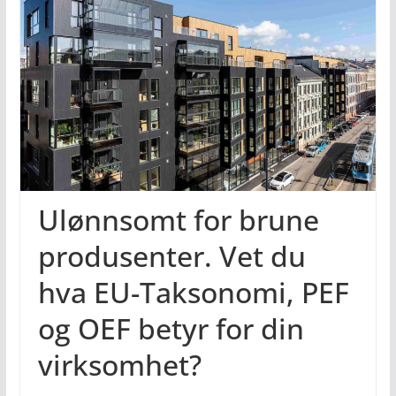
Ulønnsomt for brune
produsenter. Vet du
hva EU-Taksonomi, PEF
og OEF betyr for din
virksomhet?