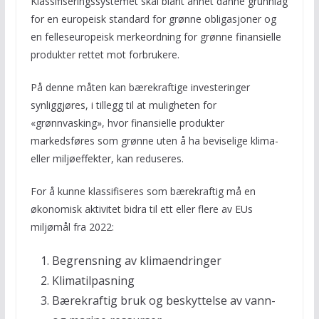
Klassifiseringssystemet skal blant annet danne grunnlag
for en europeisk standard for grønne obligasjoner og
en felleseuropeisk merkeordning for grønne finansielle
produkter rettet mot forbrukere.
På denne måten kan bærekraftige investeringer
synliggjøres, i tillegg til at muligheten for
«grønnvasking», hvor finansielle produkter
markedsføres som grønne uten å ha beviselige klima-
eller miljøeffekter, kan reduseres.
For å kunne klassifiseres som bærekraftig må en
økonomisk aktivitet bidra til ett eller flere av EUs
miljømål fra 2022:
Begrensning av klimaendringer
Klimatilpasning
Bærekraftig bruk og beskyttelse av vann-