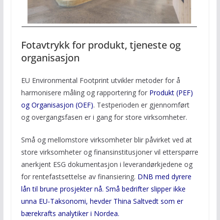
Fotavtrykk for produkt, tjeneste og
organisasjon
EU Environmental Footprint utvikler metoder for å
harmonisere måling og rapportering for
Produkt (PEF)
og Organisasjon (OEF)
. Testperioden er gjennomført
og overgangsfasen er i gang for store virksomheter.
Små og mellomstore virksomheter blir påvirket ved at
store virksomheter og finansinstitusjoner vil etterspørre
anerkjent ESG dokumentasjon i leverandørkjedene og
for rentefastsettelse av finansiering.
DNB med dyrere
lån til brune prosjekter nå. Små bedrifter slipper ikke
unna EU-Taksonomi, hevder Thina Saltvedt som er
bærekrafts analytiker i Nordea.