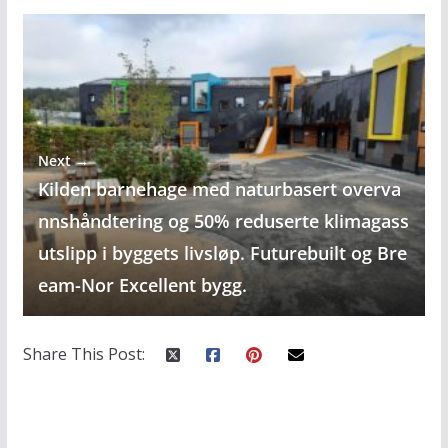
Next →
Kilden barnehage med naturbasert overva
nnshåndtering og 50% reduserte klimagass
utslipp i byggets livsløp. Futurebuilt og Bre
eam-Nor Excellent bygg.
Share This Post: