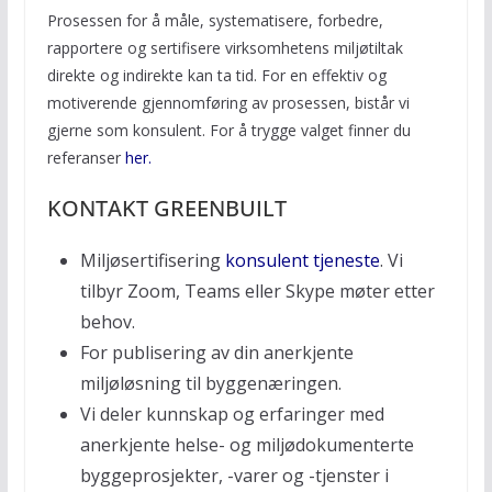
Prosessen for å måle, systematisere, forbedre,
rapportere og sertifisere virksomhetens miljøtiltak
direkte og indirekte kan ta tid. For en effektiv og
motiverende gjennomføring av prosessen, bistår vi
gjerne som konsulent. For å trygge valget finner du
referanser
her.
KONTAKT GREENBUILT
Miljøsertifisering
konsulent tjeneste
. Vi
tilbyr Zoom, Teams eller Skype møter etter
behov.
For publisering av din anerkjente
miljøløsning til byggenæringen.
Vi deler kunnskap og erfaringer med
anerkjente helse- og miljødokumenterte
byggeprosjekter, -varer og -tjenster i