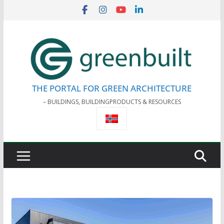
Skip
to
content
THE PORTAL FOR GREEN ARCHITECTURE
– BUILDINGS, BUILDINGPRODUCTS & RESOURCES