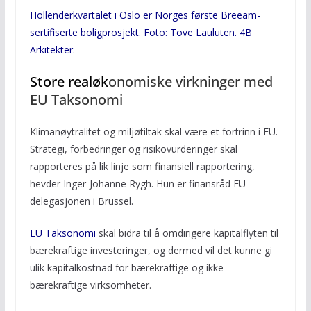
Hollenderkvartalet i Oslo er Norges første Breeam-
sertifiserte boligprosjekt. Foto: Tove Lauluten. 4B
Arkitekter.
Store realøk
onomiske virkninger med
EU Taksonomi
Klimanøytralitet og miljøtiltak skal være et fortrinn i EU.
Strategi, forbedringer og risikovurderinger skal
rapporteres på lik linje som finansiell rapportering,
hevder Inger-Johanne Rygh. Hun er finansråd EU-
delegasjonen i Brussel.
EU Taksonomi
skal bidra til å omdirigere kapitalflyten til
bærekraftige investeringer, og dermed vil det kunne gi
ulik kapitalkostnad for bærekraftige og ikke-
bærekraftige virksomheter.