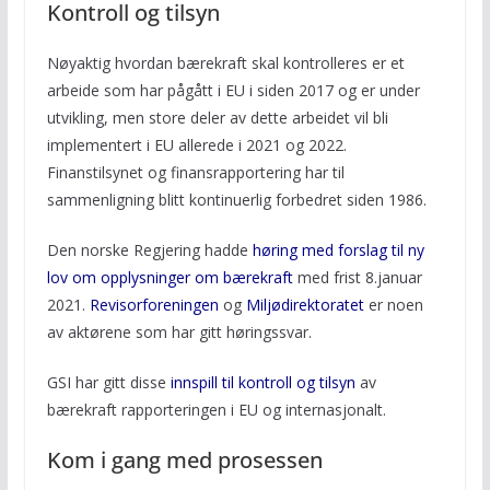
Kontroll og tilsyn
Nøyaktig hvordan bærekraft skal kontrolleres er et
arbeide som har pågått i EU i siden 2017 og er under
utvikling, men store deler av dette arbeidet vil bli
implementert i EU allerede i 2021 og 2022.
Finanstilsynet og finansrapportering har til
sammenligning blitt kontinuerlig forbedret siden 1986.
Den norske Regjering hadde
høring med forslag til ny
lov om opplysninger om bærekraft
med frist 8.januar
2021.
Revisorforeningen
og
Miljødirektoratet
er noen
av aktørene som har gitt høringssvar.
GSI har gitt disse
innspill til kontroll og tilsyn
av
bærekraft rapporteringen i EU og internasjonalt.
Kom i gang med prosessen