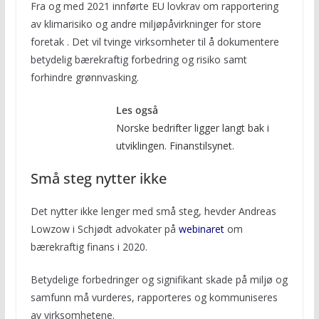
Fra og med 2021 innførte EU lovkrav om rapportering
av klimarisiko og andre miljøpåvirkninger for store
foretak . Det vil tvinge virksomheter til å dokumentere
betydelig bærekraftig forbedring og risiko samt
forhindre grønnvasking.
Les også
Norske bedrifter ligger langt bak i
utviklingen. Finanstilsynet.
Små steg nytter ikke
Det nytter ikke lenger med små steg, hevder Andreas
Lowzow i Schjødt advokater på
webinaret
om
bærekraftig finans i 2020.
Betydelige forbedringer og signifikant skade på miljø og
samfunn må vurderes, rapporteres og kommuniseres
av virksomhetene.