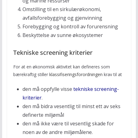
og marine ressurser
Omstilling til en sirkulærøkonomi,
avfallsforebygging og gjenvinning
Forebygging og kontroll av forurensning
Beskyttelse av sunne økosystemer
Tekniske screening kriterier
For at en økonomisk aktivitet kan defineres som
bærekraftig stiller
klassifiseringsforordningen
krav til at
den må oppfylle visse
tekniske screening-
kriterier
.
den må bidra vesentlig til minst ett av seks
definerte miljømål
den må ikke være til vesentlig skade for
noen av de andre miljømålene.