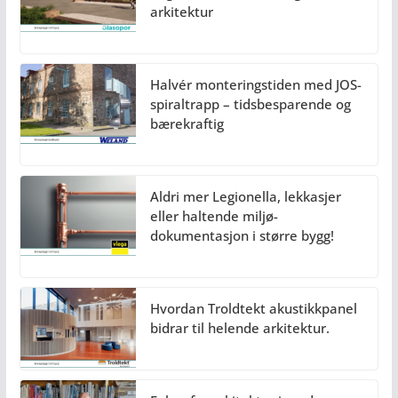
arkitektur
Halvér monteringstiden med JOS-
spiraltrapp – tidsbesparende og
bærekraftig
Aldri mer Legionella, lekkasjer
eller haltende miljø-
dokumentasjon i større bygg!
Hvordan Troldtekt akustikkpanel
bidrar til helende arkitektur.