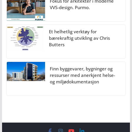
Fokus for arkitekter i moderne
VVS-design. Purmo.
Et helhetlig verktøy for
bærekraftig utvikling av Chris
Butters
Finn byggevarer, bygninger og
ressurser med anerkjent helse-
og miljødokumentasjon