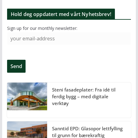
Hold deg oppdatert med vårt Nyhetsbrev!
Sign up for our monthly newsletter:
Steni fasadeplater: Fra idé til
ferdig bygg – med digitale
verktøy
Sanntid EPD: Glasopor lettfylling
til grunn for bærekraftig