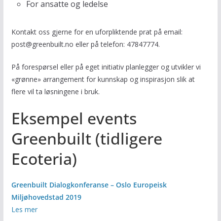
For ansatte og ledelse
Kontakt oss gjerne for en uforpliktende prat på email:
post@greenbuilt.no eller på telefon: 47847774.
På forespørsel eller på eget initiativ planlegger og utvikler vi
«grønne» arrangement for kunnskap og inspirasjon slik at
flere vil ta løsningene i bruk.
Eksempel events
Greenbuilt (tidligere
Ecoteria)
Greenbuilt Dialogkonferanse – Oslo Europeisk
Miljøhovedstad 2019
Les mer