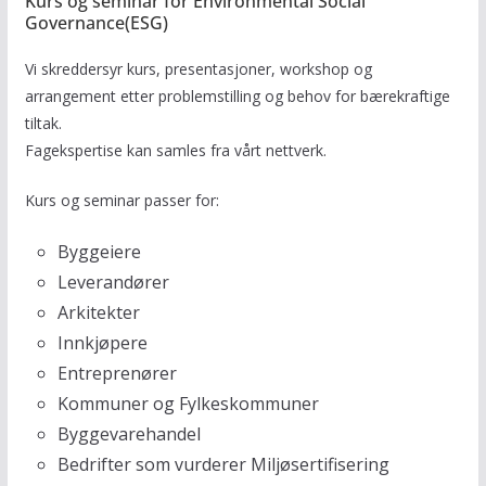
Kurs og seminar for Environmental Social
Governance(ESG)
Vi skreddersyr kurs, presentasjoner, workshop og
arrangement etter problemstilling og behov for bærekraftige
tiltak.
Fagekspertise kan samles fra vårt nettverk.
Kurs og seminar passer for:
Byggeiere
Leverandører
Arkitekter
Innkjøpere
Entreprenører
Kommuner og Fylkeskommuner
Byggevarehandel
Bedrifter som vurderer Miljøsertifisering