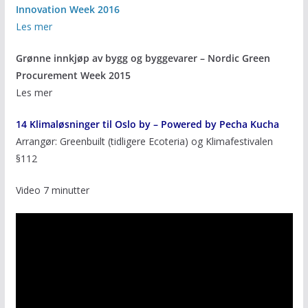
Innovation Week 2016
Les mer
Grønne innkjøp av bygg og byggevarer – Nordic Green
Procurement Week 2015
Les mer
14 Klimaløsninger til Oslo by – Powered by Pecha Kucha
Arrangør: Greenbuilt (tidligere Ecoteria) og Klimafestivalen
§112
Video 7 minutter