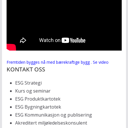
Fremtiden bygges nå med bærekraftige bygg . Se video
KONTAKT OSS
ESG Strategi
Kurs og seminar
ESG Produktkartotek
ESG Bygningkartotek
ESG Kommunikasjon og publisering
Akreditert miljøledelseskonsulent