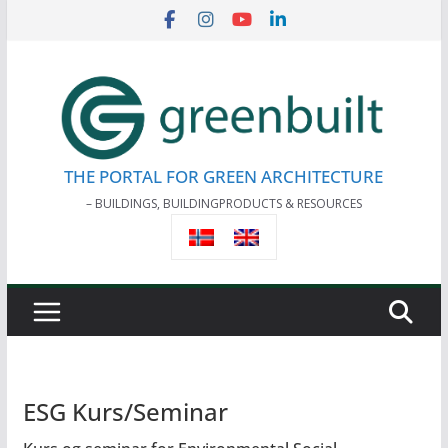
Skip
to
content
THE PORTAL FOR GREEN ARCHITECTURE
– BUILDINGS, BUILDINGPRODUCTS & RESOURCES
ESG Kurs/Seminar